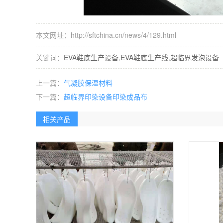
本文网址：http://sftchina.cn/news/4/129.html
关键词：
EVA鞋底生产设备
,
EVA鞋底生产线
,
超临界发泡设备
上一篇：
气凝胶保温材料
下一篇：
超临界印染设备印染成品布
相关产品