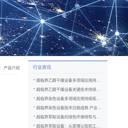
行业资讯
产品介绍
超临界乙醇干燥设备多领域应用持续拓展 新材料赛道需求旺盛
超临界乙醇干燥设备关键技术持续突破 产业化进程全面提速
超临界染色设备多领域应用持续拓展 绿色制造效益日益凸显
超临界染色设备技术日趋成熟 产业化进程全面提速
超临界萃取设备的绿色环保特性与前沿场景拓展
超临界萃取设备：从原理认知到工业应用的跨越之路