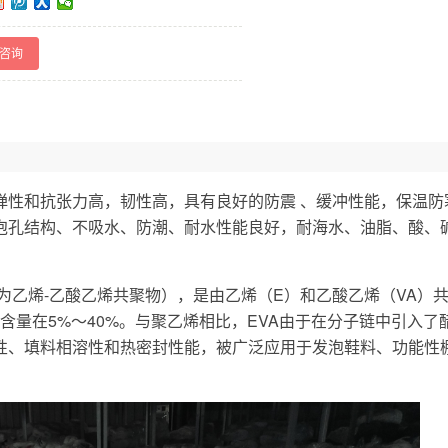
咨询
回弹性和抗张力高，韧性高，具有良好的防震 、缓冲性能，保温
泡孔结构、不吸水、防潮、耐水性能良好，耐海水、油脂、酸、
称为乙烯-乙酸乙烯共聚物），是由乙烯（E）和乙酸乙烯（VA）
简称EVA，含量在5%～40%。与聚乙烯相比，EVA由于在分子链中引入
性、填料相溶性和热密封性能，被广泛应用于发泡鞋料、功能性