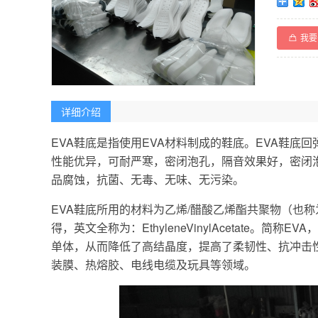
我要
详细介绍
EVA鞋底是指使用EVA材料制成的鞋底。EVA鞋底
性能优异，可耐严寒，密闭泡孔，隔音效果好，密闭
品腐蚀，抗菌、无毒、无味、无污染。
EVA鞋底所用的材料为乙烯/醋酸乙烯酯共聚物（也
得，英文全称为：EthyleneVinylAcetate。
单体，从而降低了高结晶度，提高了柔韧性、抗冲击
装膜、热熔胶、电线电缆及玩具等领域。